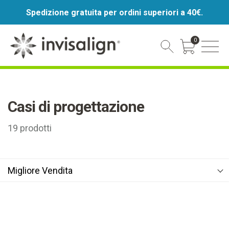
Spedizione gratuita per ordini superiori a 40€.
0
Cart Toggle
Casi di progettazione
19
prodotti
Migliore Vendita