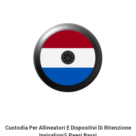
Custodia Per Allineatori E Dispositivi Di Ritenzione
Invisalign® Paesi Bassi