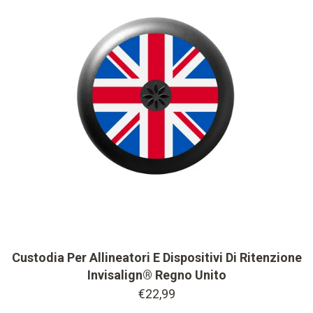
changer button
Custodia Per Allineatori E Dispositivi Di Ritenzione
Invisalign® Regno Unito
€22,99