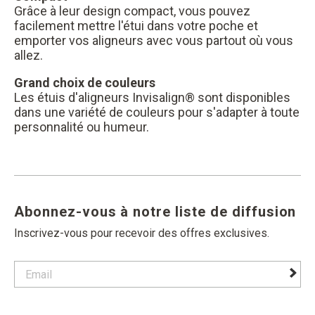
Grâce à leur design compact, vous pouvez
facilement mettre l'étui dans votre poche et
emporter vos aligneurs avec vous partout où vous
allez.
Grand choix de couleurs
Les étuis d'aligneurs Invisalign® sont disponibles
dans une variété de couleurs pour s'adapter à toute
personnalité ou humeur.
Abonnez-vous à notre liste de diffusion
Inscrivez-vous pour recevoir des offres exclusives.
contact email label
foote