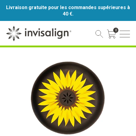
Livraison gratuite pour les commandes supérieures à
40 €.
0
Cart Toggle