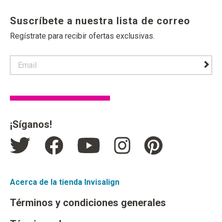
Suscríbete a nuestra lista de correo
Regístrate para recibir ofertas exclusivas.
contact email label
foote
¡Síganos!
Acerca de la tienda Invisalign
Términos y condiciones generales