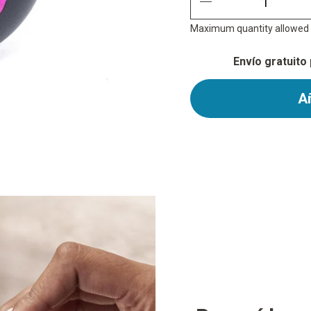
quantity minus
Maximum quantity allowed i
Envío gratuito
Añ