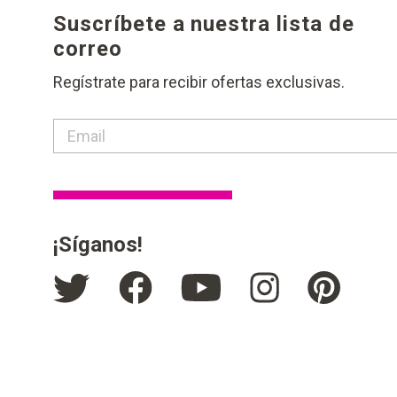
Suscríbete a nuestra lista de
correo
Regístrate para recibir ofertas exclusivas.
contact email label
¡Síganos!