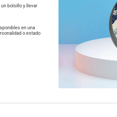
n bolsillo y llevar
isponibles en una
ersonalidad o estado