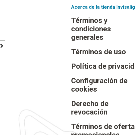
Acerca de la tienda Invisali
Términos y
condiciones
generales
Términos de uso
footer newsletter signup button
Política de privaci
Configuración de
cookies
Derecho de
revocación
Términos de ofert