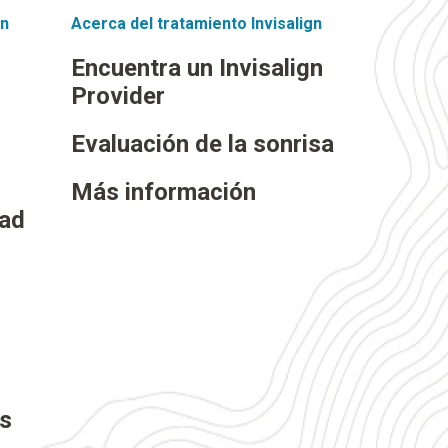
gn
Acerca del tratamiento Invisalign
Encuentra un Invisalign
Provider
Evaluación de la sonrisa
Más información
dad
as