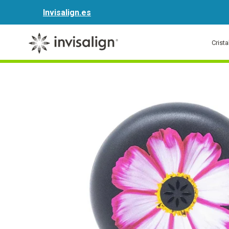
Invisalign.es
Crist