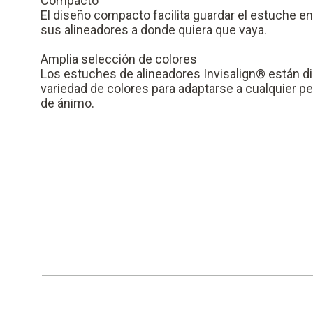
Compacto
El diseño compacto facilita guardar el estuche en u
sus alineadores a donde quiera que vaya.
Amplia selección de colores
Los estuches de alineadores Invisalign® están d
variedad de colores para adaptarse a cualquier p
de ánimo.