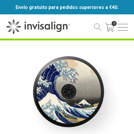
Envío gratuito para pedidos superiores a €40.
0
Cart Toggle