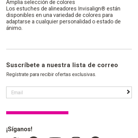
Amplia selección de colores
Los estuches de alineadores Invisalign® están
disponibles en una variedad de colores para
adaptarse a cualquier personalidad o estado de
ánimo.
Suscríbete a nuestra lista de correo
Regístrate para recibir ofertas exclusivas.
contact email label
foote
¡Síganos!