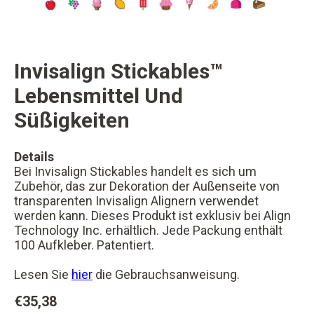
Invisalign Stickables™
changer button
Lebensmittel Und
Süßigkeiten
Details
Bei Invisalign Stickables handelt es sich um
Zubehör, das zur Dekoration der Außenseite von
transparenten Invisalign Alignern verwendet
werden kann. Dieses Produkt ist exklusiv bei Align
Technology Inc. erhältlich. Jede Packung enthält
100 Aufkleber. Patentiert.
Lesen Sie
hier
die Gebrauchsanweisung.
€35,38