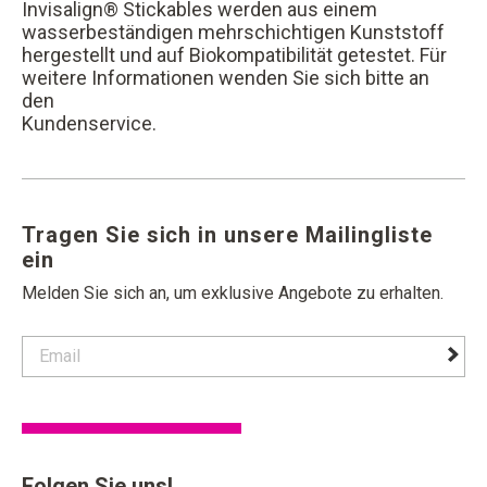
Invisalign® Stickables werden aus einem
wasserbeständigen mehrschichtigen Kunststoff
hergestellt und auf Biokompatibilität getestet. Für
weitere Informationen wenden Sie sich bitte an
den
Kundenservice.
Tragen Sie sich in unsere Mailingliste
ein
Melden Sie sich an, um exklusive Angebote zu erhalten.
contact email label
foote
Folgen Sie uns!