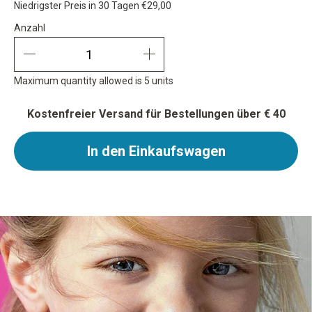
Niedrigster Preis in 30 Tagen
€29,00
Anzahl
Anzahl
quantity minus
quantity plus
Maximum quantity allowed is 5 units
Kostenfreier Versand für Bestellungen über € 40
In den Einkaufswagen