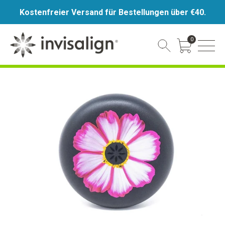
Kostenfreier Versand für Bestellungen über €40.
0
Cart Toggle