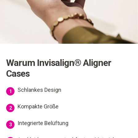
Warum Invisalign® Aligner
Cases
Schlankes Design
1
Kompakte Größe
2
Integrierte Belüftung
3