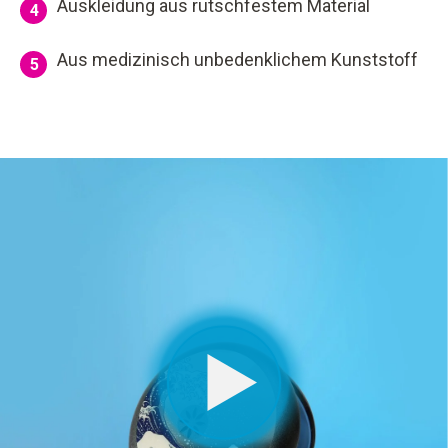
Auskleidung aus rutschfestem Material
4
Aus medizinisch unbedenklichem Kunststoff
5