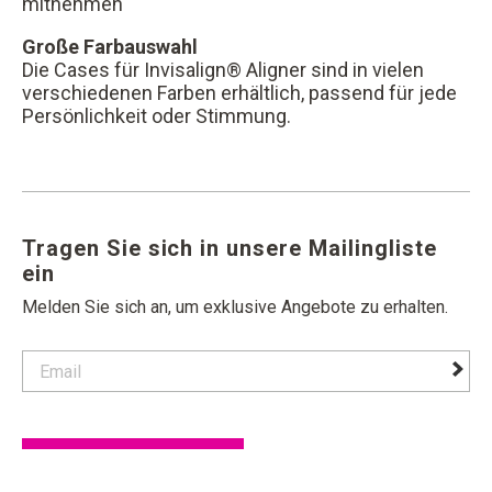
mitnehmen
Große Farbauswahl
Die Cases für Invisalign® Aligner sind in vielen
verschiedenen Farben erhältlich, passend für jede
Persönlichkeit oder Stimmung.
Tragen Sie sich in unsere Mailingliste
ein
Melden Sie sich an, um exklusive Angebote zu erhalten.
contact email label
foote